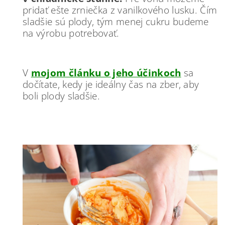
pridať ešte zrniečka z vanilkového lusku. Čím
sladšie sú plody, tým menej cukru budeme
na výrobu potrebovať.
V
mojom článku o jeho účinkoch
sa
dočítate, kedy je ideálny čas na zber, aby
boli plody sladšie.