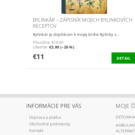
BYLINKÁR – ZÁPISNÍK MOJICH BYLINKOVÝCH
RECEPTOV
Bylinkár je doplnkom k mojej knihe Bylinky z...
Pôvodne:
€14,90
Ušetríte
:
€3,90 (–26 %)
€11
DETAIL
INFORMÁCIE PRE VÁS
MOJE Ď
DETOXIKA
Doprava a platba
Obchodné podmienky
AMBULANC
Kontakt
ALTERNATÍ