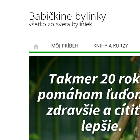
Babičkine bylinky
všetko zo sveta byliniek
MÔJ PRÍBEH
KNIHY A KURZY