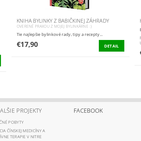
KNIHA BYLINKY Z BABIČKINEJ ZÁHRADY
OVERENÉ PRAXOU Z MOJEJ BYLINKÁRNE :)
Tie najlepšie bylinkové rady, tipy a recepty...
€17,90
DETAIL
ALŠIE PROJEKTY
FACEBOOK
ČNÉ POBYTY
IA ČÍNSKEJ MEDICÍNY A
VNE TERAPIE V NITRE