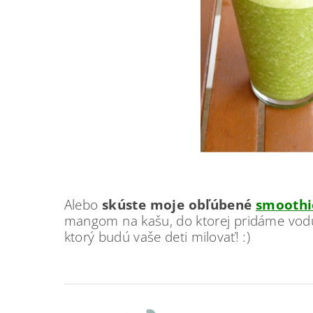
Alebo
skúste moje obľúbené
smoothi
mangom na kašu, do ktorej pridáme vodu 
ktorý budú vaše deti milovať! :)