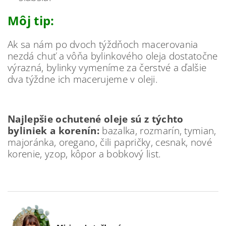
Môj tip:
Ak sa nám po dvoch týždňoch macerovania
nezdá chuť a vôňa bylinkového oleja dostatočne
výrazná, bylinky vymeníme za čerstvé a ďalšie
dva týždne ich macerujeme v oleji.
Najlepšie ochutené oleje sú z týchto
byliniek a korenín:
bazalka, rozmarín, tymian,
majoránka, oregano, čili papričky, cesnak, nové
korenie, yzop, kôpor a bobkový list.