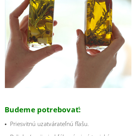
Budeme potrebovať:
Priesvitnú uzatvárateľnú fľašu.