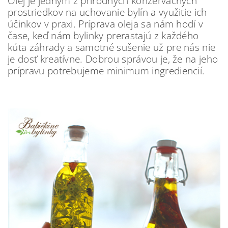
Olej je jedným z prírodných konzervačných
prostriedkov na uchovanie bylín a využitie ich
účinkov v praxi. Príprava oleja sa nám hodí v
čase, keď nám bylinky prerastajú z každého
kúta záhrady a samotné sušenie už pre nás nie
je dosť kreatívne. Dobrou správou je, že na jeho
prípravu potrebujeme minimum ingrediencií.