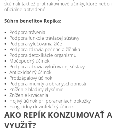
skúmali taktiež protirakovinové účinky, ktoré neboli
oficiálne potvrdené.
Súhrn benefitov Repíka:
Podpora trávenia
Podpora funkcie tráviacej sústavy
Podpora vylučovania žlče
Podpora zdravia pečene a žlčníka
Podpora detoxikácie organizmu
Močopudný účinok
Podpora zdravia vylučovacej sústavy
Antioxidačný účinok
Protizápalový účinok
Podpora imunity a obranyschopnosti
Zníženie hladiny glykémie
Zníženie krvácania
Hojivý účinok pri poraneniach pokožky
Fungicídny dezinfekčný účinok
AKO REPÍK KONZUMOVAŤ A
VYUŽIŤ?