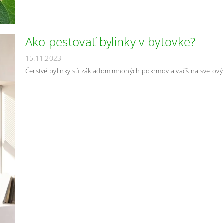
Ako pestovať bylinky v bytovke?
15.11.2023
Čerstvé bylinky sú základom mnohých pokrmov a väčšina svetových