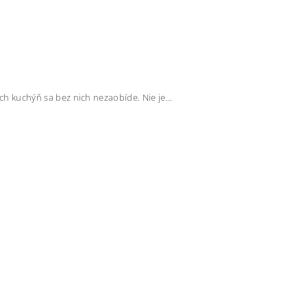
 kuchýň sa bez nich nezaobíde. Nie je...