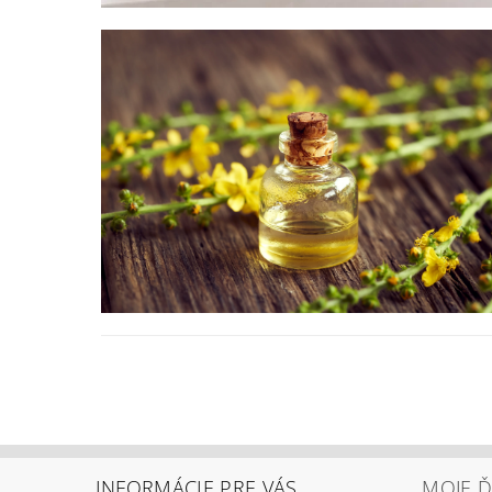
INFORMÁCIE PRE VÁS
MOJE Ď