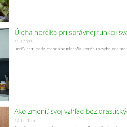
Úloha horčíka pri správnej funkcii 
11.4.2026
Horčík patrí medzi esenciálne minerály, ktoré sú nevyhnutné pre
Ako zmeniť svoj vzhľad bez drastick
12.12.2025