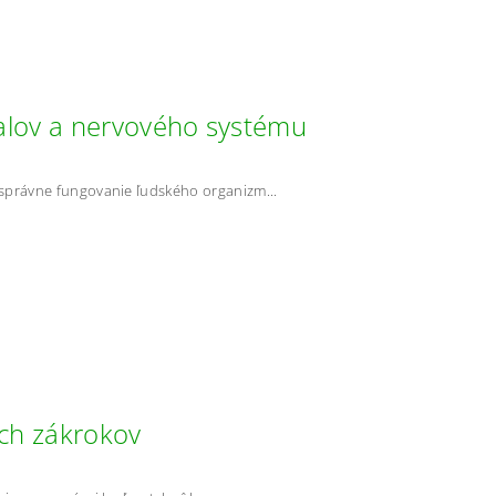
svalov a nervového systému
 správne fungovanie ľudského organizm...
ých zákrokov